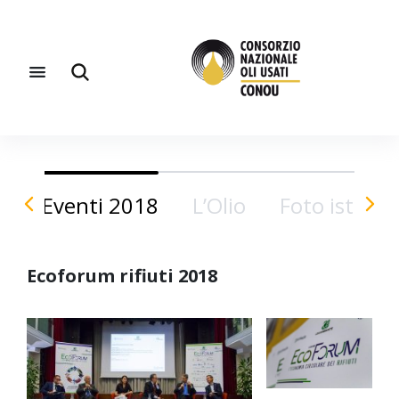
Eventi 2018
L’Olio
Foto istituzi
Ecoforum rifiuti 2018