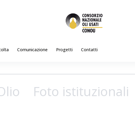
colta
Comunicazione
Progetti
Contatti
Olio
Foto istituzionali