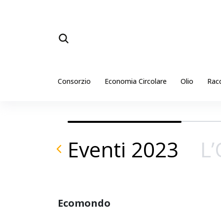
Consorzio
Economia Circolare
Olio
Rac
Eventi 2023
L’
Ecomondo