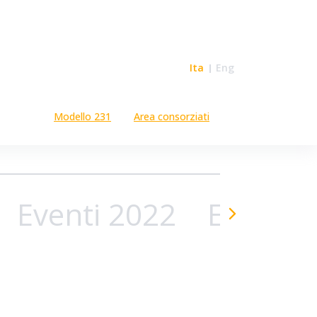
Ita
Eng
Modello 231
Area consorziati
Eventi 2022
Eventi 