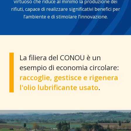
virtuoso che riduce al minimo la produzione dei
rifiuti, capace di realizzare significativi benefici per
l’ambiente e di stimolare l’innovazione.
La filiera del CONOU è un
esempio di economia circolare:
raccoglie, gestisce e rigenera
l'olio lubrificante usato
.