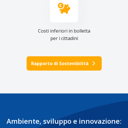
Costi inferiori in bolletta
per i cittadini
Rapporto di Sostenibilità
Ambiente, sviluppo e innovazione
: