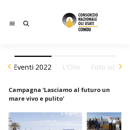
Eventi 2022
L’Olio
Foto istituzi
Campagna ‘Lasciamo al futuro un
mare vivo e pulito’