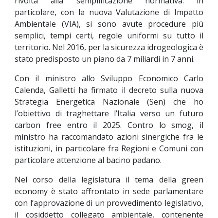
rivolta alla semplificazione normativa: in
particolare, con la nuova Valutazione di Impatto
Ambientale (VIA), si sono avute procedure più
semplici, tempi certi, regole uniformi su tutto il
territorio. Nel 2016, per la sicurezza idrogeologica è
stato predisposto un piano da 7 miliardi in 7 anni.
Con il ministro allo Sviluppo Economico Carlo
Calenda, Galletti ha firmato il decreto sulla nuova
Strategia Energetica Nazionale (Sen) che ho
l’obiettivo di traghettare l’Italia verso un futuro
carbon free entro il 2025. Contro lo smog, il
ministro ha raccomandato azioni sinergiche fra le
istituzioni, in particolare fra Regioni e Comuni con
particolare attenzione al bacino padano.
Nel corso della legislatura il tema della green
economy è stato affrontato in sede parlamentare
con l’approvazione di un provvedimento legislativo,
il cosiddetto collegato ambientale, contenente