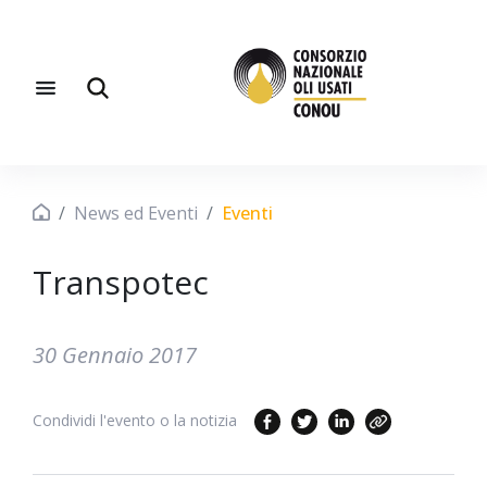
News ed Eventi
Eventi
Transpotec
30 Gennaio 2017
Condividi l'evento o la notizia