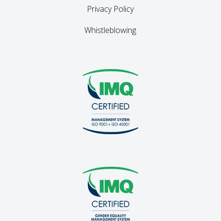
Privacy Policy
Whistleblowing