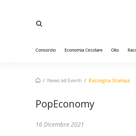
Consorzio
Economia Circolare
Olio
Rac
News ed Eventi
Rassegna Stampa
PopEconomy
16 Dicembre 2021