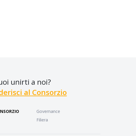
uoi unirti a noi?
derisci al Consorzio
NSORZIO
Governance
Filiera