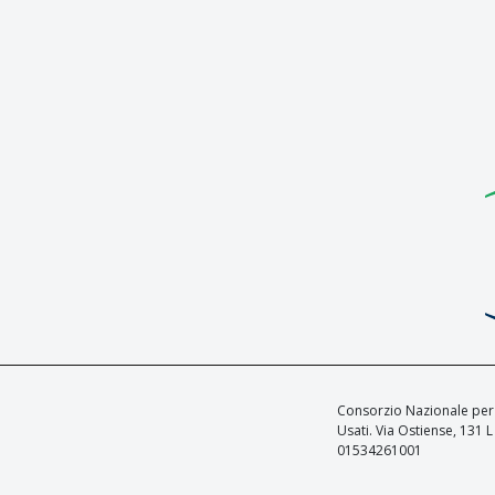
Consorzio Nazionale per l
Usati. Via Ostiense, 131
01534261001