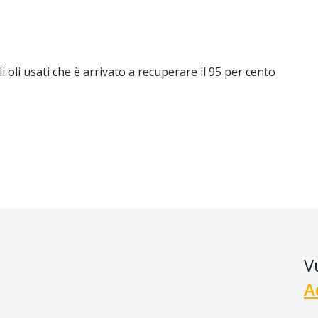
 oli usati che è arrivato a recuperare il 95 per cento
V
A