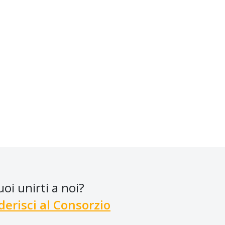
uoi unirti a noi?
derisci al Consorzio