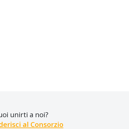
uoi unirti a noi?
derisci al Consorzio