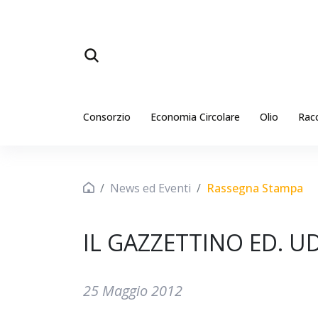
Consorzio
Economia Circolare
Olio
Rac
News ed Eventi
Rassegna Stampa
IL GAZZETTINO ED. U
25 Maggio 2012