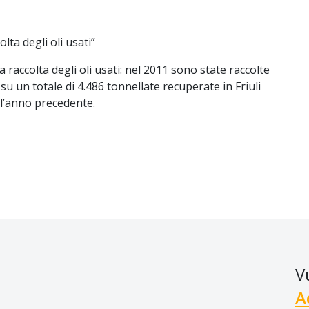
olta degli oli usati”
a raccolta degli oli usati: nel 2011 sono state raccolte
, su un totale di 4.486 tonnellate recuperate in Friuli
all’anno precedente.
V
A