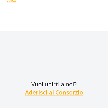
Ansa
Vuoi unirti a noi?
Aderisci al Consorzio