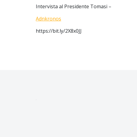
Intervista al Presidente Tomasi –
Adnkronos
https://bit.ly/2X8x0JJ