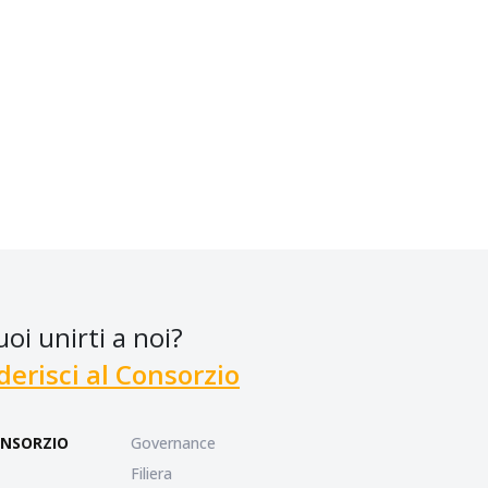
uoi unirti a noi?
derisci al Consorzio
NSORZIO
Governance
Filiera