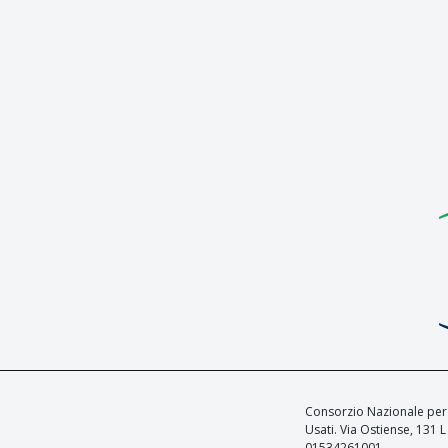
Consorzio Nazionale per l
Usati. Via Ostiense, 131
01534261001