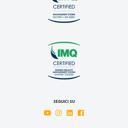
SEGUICI SU