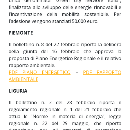
unica denominata “Green city network Italia”,
finalizzata allo sviluppo delle energie rinnovabili e
l’incentivazione della mobilità sostenibile. Per
l’adesione vengono stanziati 50.000 euro.
PIEMONTE
Il bollettino n. 8 del 22 febbraio riporta la delibera
della giunta del 16 febbraio che approva la
proposta di Piano Energetico Regionale e il relativo
rapporto ambientale.
PDF PIANO ENERGETICO
–
PDF RAPPORTO
AMBIENTALE
LIGURIA
Il bollettino n. 3 del 28 febbraio riporta il
regolamento regionale n. 1 del 21 febbraio che
attua le “Norme in materia di energia”, legge
regionale n. 22 del 29 maggio, che riporta