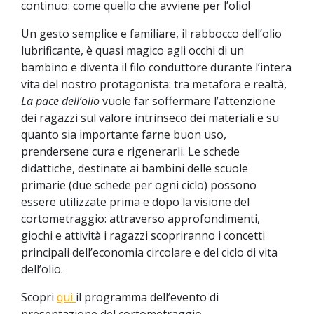
continuo: come quello che avviene per l’olio!
Un gesto semplice e familiare, il rabbocco dell’olio
lubrificante, è quasi magico agli occhi di un
bambino e diventa il filo conduttore durante l’intera
vita del nostro protagonista: tra metafora e realtà,
La pace dell’olio
vuole far soffermare l’attenzione
dei ragazzi sul valore intrinseco dei materiali e su
quanto sia importante farne buon uso,
prendersene cura e rigenerarli. Le schede
didattiche, destinate ai bambini delle scuole
primarie (due schede per ogni ciclo) possono
essere utilizzate prima e dopo la visione del
cortometraggio: attraverso approfondimenti,
giochi e attività i ragazzi scopriranno i concetti
principali dell’economia circolare e del ciclo di vita
dell’olio.
Scopri
qui
il programma dell’evento di
presentazione del cortometraggio.