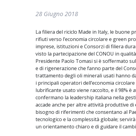
28 Giugno 2018
La filiera del riciclo Made in Italy, le buone p
rifiuti verso l’economia circolare e green pro
imprese, istituzioni e Consorzi di filiera du
visto la partecipazione del CONOU in qualità 
Presidente Paolo Tomasi si è soffermato sul 
e di rigenerazione che fanno parte del Conso
trattamento degli oli minerali usati hanno dat
i principali operatori dell’economia circolare 
lubrificante usato viene raccolto, e il 98% è a
confermano la leadership italiana nella gest
accade anche per altre attività produttive di
bisogno di riferimenti che consentano al Paes
tecnologico e la complessità globale; servirà 
un orientamento chiaro e di guidare il camb