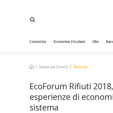
Consorzio
Economia Circolare
Olio
Rac
News ed Eventi
Notizie
EcoForum Rifiuti 2018, 
esperienze di economia
sistema