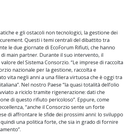
ratiche e gli ostacoli non tecnologici, la gestione dei
curement. Questi i temi centrali del dibattito tra
rante le due giornate di EcoForum Rifiuti, che hanno
di main partner. Durante il suo intervento, il
valore del Sistema Consorzio. “Le imprese di raccolta
rzio nazionale per la gestione, raccolta e
o vita negli anni a una filiera virtuosa che è oggi tra
italiana”. Nel nostro Paese “la quasi totalità dell’olio
vviato a riciclo tramite rigenerazione: dati che
ione di questo rifiuto pericoloso”. Eppure, come
 eccellenza, “anche il Consorzio sente un forte
e di affrontare le sfide dei prossimi anni: lo sviluppo
quindi una politica forte, che sia in grado di fornire
iamento”.