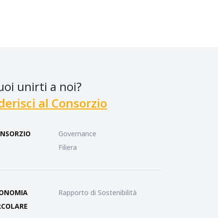
uoi unirti a noi?
derisci al Consorzio
NSORZIO
Governance
Filiera
ONOMIA
Rapporto di Sostenibilità
RCOLARE