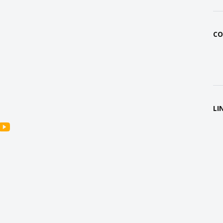
CO
LI