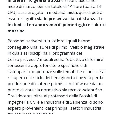
inizierà il 10 gennaio 2022
e si concluderà nel
mese di marzo, per un totale di 144 ore (pari a 14
CFU); sarà erogato in modalità mista, quindi potrà
essere seguito
sia in presenza sia a distanza.
Le
lezioni si terranno venerdì pomeriggio e sabato
mattina
.
Possono iscriversi tutti coloro i quali hanno
conseguito una laurea di primo livello o magistrale
in qualsiasi disciplina. Il programma del
Corso prevede 7 moduli ed ha l’obiettivo di fornire
conoscenze approfondite e specifiche e di
sviluppare competenze sulle tematiche connesse al
recupero e il riciclo dei beni giunti a fine vita per la
produzione di materie prime – end of waste da un
punto di vista sia normativo sia tecnico-scientifico.
Tra i docenti, oltre ai professori della Facoltà di
Ingegneria Civile e Industriale di Sapienza, ci sono
esperti provenienti dai principali settori industriali