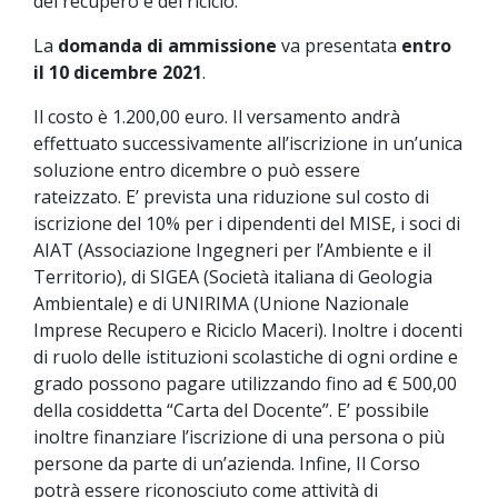
del recupero e del riciclo.
La
domanda di ammissione
va presentata
entro
il 10 dicembre 2021
.
Il costo è 1.200,00 euro. Il versamento andrà
effettuato successivamente all’iscrizione in un’unica
soluzione entro dicembre o può essere
rateizzato. E’ prevista una riduzione sul costo di
iscrizione del 10% per i dipendenti del MISE, i soci di
AIAT (Associazione Ingegneri per l’Ambiente e il
Territorio), di SIGEA (Società italiana di Geologia
Ambientale) e di UNIRIMA (Unione Nazionale
Imprese Recupero e Riciclo Maceri). Inoltre i docenti
di ruolo delle istituzioni scolastiche di ogni ordine e
grado possono pagare utilizzando fino ad € 500,00
della cosiddetta “Carta del Docente”. E’ possibile
inoltre finanziare l’iscrizione di una persona o più
persone da parte di un’azienda. Infine, Il Corso
potrà essere riconosciuto come attività di