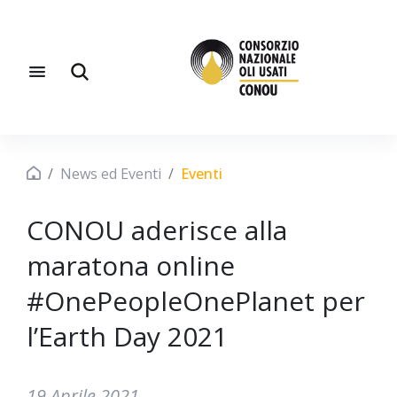
News ed Eventi
Eventi
CONOU aderisce alla
maratona online
#OnePeopleOnePlanet per
l’Earth Day 2021
19 Aprile 2021