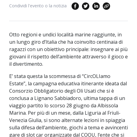
Condividi l'evento o la notizia
Otto regioni e undici località marine raggiunte, in
un lungo giro d’Italia che ha coinvolto centinaia di
ragazzi con un obiettivo principale: insegnare ai più
giovani il rispetto dell’ambiente attraverso il gioco e
il divertimento.
E’ stata questa la scommessa di “CircOLIamo
Estate”, la campagna educativa itinerante ideata dal
Consorzio Obbligatorio degli Oli Usati che si è
conclusa a Lignano Sabbiadoro, ultima tappa di un
viaggio partito lo scorso 28 giugno da Albissola
Marina. Per più di un mese, dalla Liguria al Friuli-
Venezia Giulia, si sono alternate lezioni in spiaggia
sulla difesa dell’ambiente, giochi a tema e avvincenti
gare di slot car organizzate dal COOU, l’ente che si