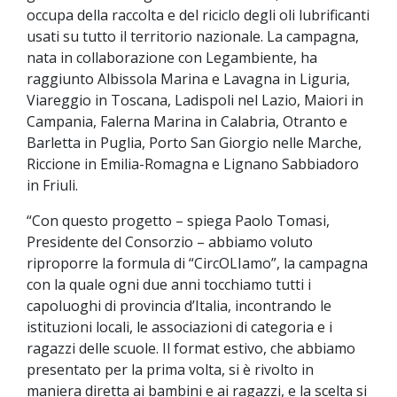
occupa della raccolta e del riciclo degli oli lubrificanti
usati su tutto il territorio nazionale. La campagna,
nata in collaborazione con Legambiente, ha
raggiunto Albissola Marina e Lavagna in Liguria,
Viareggio in Toscana, Ladispoli nel Lazio, Maiori in
Campania, Falerna Marina in Calabria, Otranto e
Barletta in Puglia, Porto San Giorgio nelle Marche,
Riccione in Emilia-Romagna e Lignano Sabbiadoro
in Friuli.
“Con questo progetto – spiega Paolo Tomasi,
Presidente del Consorzio – abbiamo voluto
riproporre la formula di “CircOLIamo”, la campagna
con la quale ogni due anni tocchiamo tutti i
capoluoghi di provincia d’Italia, incontrando le
istituzioni locali, le associazioni di categoria e i
ragazzi delle scuole. Il format estivo, che abbiamo
presentato per la prima volta, si è rivolto in
maniera diretta ai bambini e ai ragazzi, e la scelta si