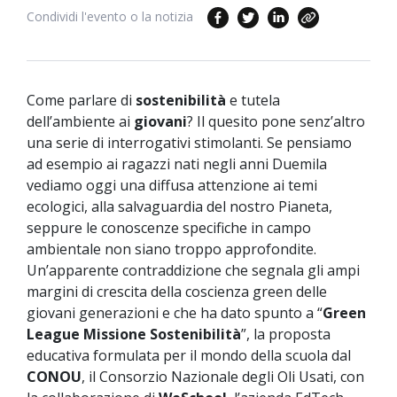
Condividi l'evento o la notizia
Come parlare di
sostenibilità
e tutela
dell’ambiente ai
giovani
? Il quesito pone senz’altro
una serie di interrogativi stimolanti. Se pensiamo
ad esempio ai ragazzi nati negli anni Duemila
vediamo oggi una diffusa attenzione ai temi
ecologici, alla salvaguardia del nostro Pianeta,
seppure le conoscenze specifiche in campo
ambientale non siano troppo approfondite.
Un’apparente contraddizione che segnala gli ampi
margini di crescita della coscienza green delle
giovani generazioni e che ha dato spunto a “
Green
League Missione Sostenibilità
”, la proposta
educativa formulata per il mondo della scuola dal
CONOU
, il Consorzio Nazionale degli Oli Usati, con