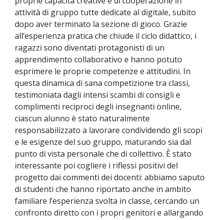
proprie capacità creative e di cooperazione in
attività di gruppo tutte dedicate al digitale, subito
dopo aver terminato la sezione di gioco. Grazie
all’esperienza pratica che chiude il ciclo didattico, i
ragazzi sono diventati protagonisti di un
apprendimento collaborativo e hanno potuto
esprimere le proprie competenze e attitudini. In
questa dinamica di sana competizione tra classi,
testimoniata dagli intensi scambi di consigli e
complimenti reciproci degli insegnanti online,
ciascun alunno è stato naturalmente
responsabilizzato a lavorare condividendo gli scopi
e le esigenze del suo gruppo, maturando sia dal
punto di vista personale che di collettivo. È stato
interessante poi cogliere i riflessi positivi del
progetto dai commenti dei docenti: abbiamo saputo
di studenti che hanno riportato anche in ambito
familiare l’esperienza svolta in classe, cercando un
confronto diretto con i propri genitori e allargando