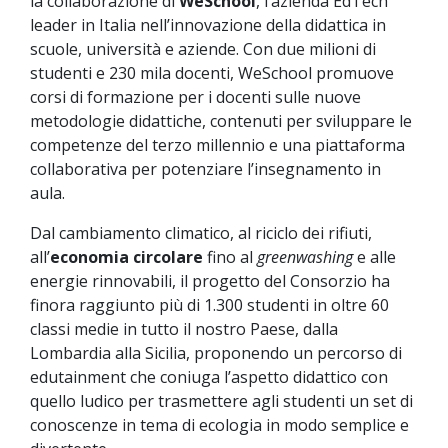
la collaborazione di
WeSchool
, l’azienda EdTech
leader in Italia nell’innovazione della didattica in
scuole, università e aziende. Con due milioni di
studenti e 230 mila docenti, WeSchool promuove
corsi di formazione per i docenti sulle nuove
metodologie didattiche, contenuti per sviluppare le
competenze del terzo millennio e una piattaforma
collaborativa per potenziare l’insegnamento in
aula.
Dal cambiamento climatico, al riciclo dei rifiuti,
all’
economia circolare
fino al
greenwashing
e alle
energie rinnovabili, il progetto del Consorzio ha
finora raggiunto più di 1.300 studenti in oltre 60
classi medie in tutto il nostro Paese, dalla
Lombardia alla Sicilia, proponendo un percorso di
edutainment che coniuga l’aspetto didattico con
quello ludico per trasmettere agli studenti un set di
conoscenze in tema di ecologia in modo semplice e