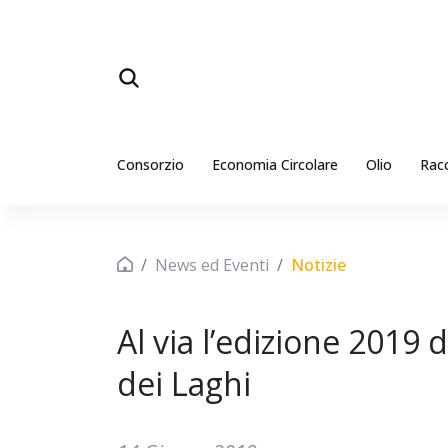
Consorzio
Economia Circolare
Olio
Rac
News ed Eventi
Notizie
Al via l’edizione 2019 
dei Laghi