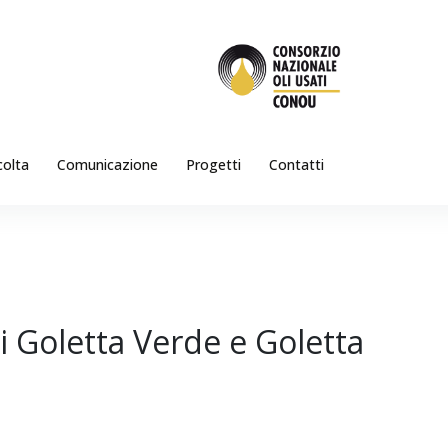
colta
Comunicazione
Progetti
Contatti
di Goletta Verde e Goletta