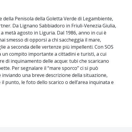
ste della Penisola della Goletta Verde di Legambiente,
tner. Da Lignano Sabbiadoro in Friuli-Venezia Giulia,
a metà agosto in Liguria. Dal 1986, anno in cui è
ai smesso di opporsi a chi saccheggia il mare,
lie a seconda delle vertenze più impellenti. Con SOS
 compito importante a cittadini e turisti, a cui
re di inquinamento delle acque: tubi che scaricano
tte. Per segnalare il “mare sporco” ci si può
 inviando una breve descrizione della situazione,
re il punto, le foto dello scarico o dell’area inquinata e