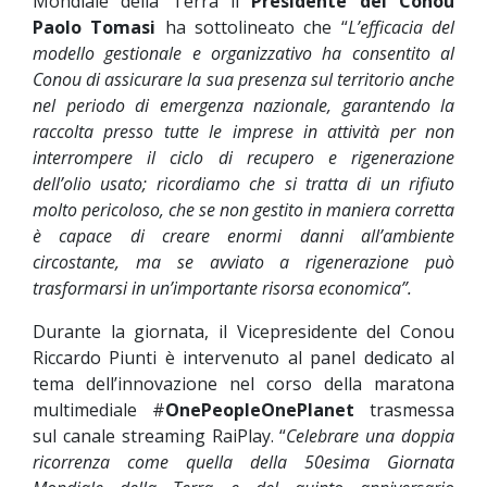
Mondiale della Terra il
Presidente del Conou
Paolo Tomasi
ha sottolineato che “
L’efficacia del
modello gestionale e organizzativo ha consentito al
Conou di assicurare la sua presenza sul territorio anche
nel periodo di emergenza nazionale, garantendo la
raccolta presso tutte le imprese in attività per non
interrompere il ciclo di recupero e rigenerazione
dell’olio usato; ricordiamo che si tratta di un rifiuto
molto pericoloso, che se non gestito in maniera corretta
è capace di creare enormi danni all’ambiente
circostante, ma se avviato a rigenerazione può
trasformarsi in un’importante risorsa economica”.
Durante la giornata, il Vicepresidente del Conou
Riccardo Piunti è intervenuto al panel dedicato al
tema dell’innovazione nel corso della maratona
multimediale #
OnePeopleOnePlanet
trasmessa
sul canale streaming RaiPlay. “
Celebrare una doppia
ricorrenza come quella della 50esima Giornata