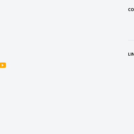
CO
LI