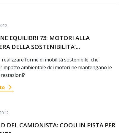
2012
NE EQUILIBRI 73: MOTORI ALLA
RA DELLA SOSTENIBILITA’...
e realizzare forme di mobilità sostenibile, che
 l’impatto ambientale dei motori ne mantengano le
restazioni?
to
2012
D DEL CAMIONISTA: COOU IN PISTA PER