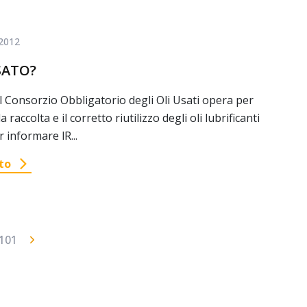
2012
SATO?
il Consorzio Obbligatorio degli Oli Usati opera per
a raccolta e il corretto riutilizzo degli oli lubrificanti
r informare lR...
to
101