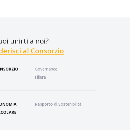
uoi unirti a noi?
derisci al Consorzio
NSORZIO
Governance
Filiera
ONOMIA
Rapporto di Sostenibilità
RCOLARE