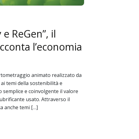
e ReGen”, il
cconta l’economia
cortometraggio animato realizzato da
 temi della sostenibilità e
 semplice e coinvolgente il valore
lubrificante usato. Attraverso il
ta anche temi […]