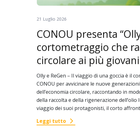
21 Luglio 2026
CONOU presenta “Olly 
cortometraggio che ra
circolare ai più giovani
Olly e ReGen – Il viaggio di una goccia è il 
CONOU per avvicinare le nuove generazioni ai
dell’economia circolare, raccontando in modo
della raccolta e della rigenerazione dell’olio 
viaggio dei suoi protagonisti, il corto affron
Leggi tutto