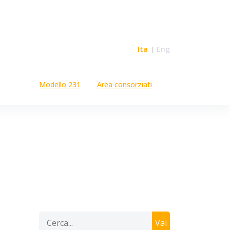
Ita
Eng
Modello 231
Area consorziati
Vai