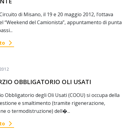
ENTE
 Circuito di Misano, il 19 e 20 maggio 2012, l’ottava
del “Weekend del Camionista”, appuntamento di punta
assi...
to
2012
ZIO OBBLIGATORIO OLI USATI
io Obbligatorio degli Oli Usati (COOU) si occupa della
gestione e smaltimento (tramite rigenerazione,
e o termodistruzione) dell�...
to